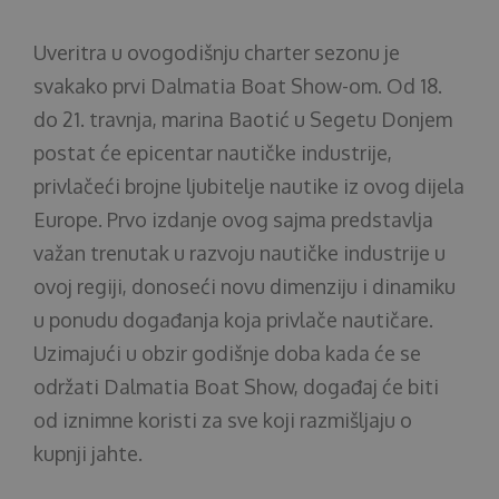
O nama
Uveritra u ovogodišnju charter sezonu je
svakako prvi Dalmatia Boat Show-om. Od 18.
do 21. travnja, marina Baotić u Segetu Donjem
postat će epicentar nautičke industrije,
privlačeći brojne ljubitelje nautike iz ovog dijela
Europe. Prvo izdanje ovog sajma predstavlja
važan trenutak u razvoju nautičke industrije u
ovoj regiji, donoseći novu dimenziju i dinamiku
u ponudu događanja koja privlače nautičare.
Uzimajući u obzir godišnje doba kada će se
održati Dalmatia Boat Show, događaj će biti
od iznimne koristi za sve koji razmišljaju o
kupnji jahte.