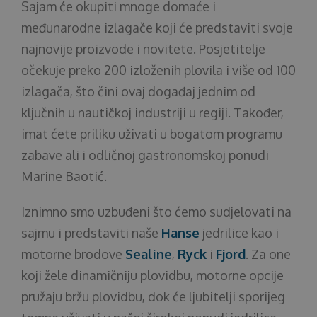
Sajam će okupiti mnoge domaće i
međunarodne izlagače koji će predstaviti svoje
najnovije proizvode i novitete. Posjetitelje
očekuje preko 200 izloženih plovila i više od 100
izlagača, što čini ovaj događaj jednim od
ključnih u nautičkoj industriji u regiji. Također,
imat ćete priliku uživati u bogatom programu
zabave ali i odličnoj gastronomskoj ponudi
Marine Baotić.
Iznimno smo uzbuđeni što ćemo sudjelovati na
sajmu i predstaviti naše
Hanse
jedrilice kao i
motorne brodove
Sealine
,
Ryck
i
Fjord
. Za one
koji žele dinamičniju plovidbu, motorne opcije
pružaju bržu plovidbu, dok će ljubitelji sporijeg