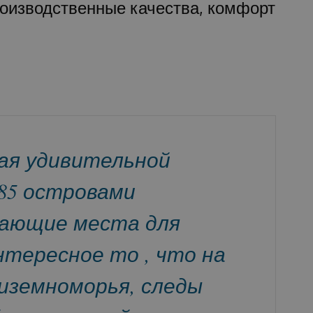
роизводственные качества, комфорт
ая удивительной
185 островами
ающие места для
нтересное то , что на
иземноморья, следы