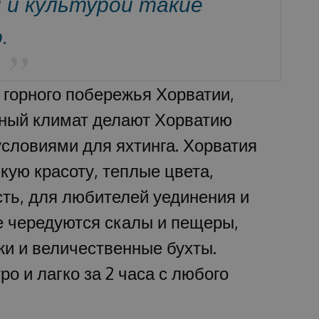
 и культурой такие
.
 горного побережья Хорватии,
ьный климат делают Хорватию
словиями для яхтинга. Хорватия
ую красоту, теплые цвета,
ть, для любителей уединения и
е чередуются скалы и пещеры,
жи и величественные бухты.
о и лагко за 2 часа с любого