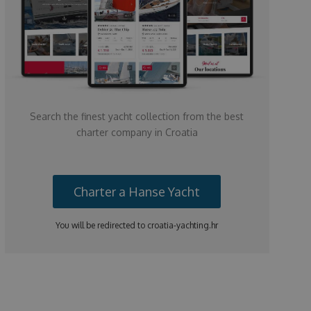
Search the finest yacht collection from the best
charter company in Croatia
Charter a Hanse Yacht
You will be redirected to croatia-yachting.hr