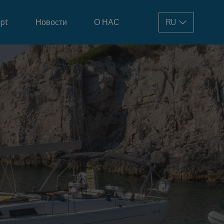
pt
Новости
О НАС
RU
108.900 €