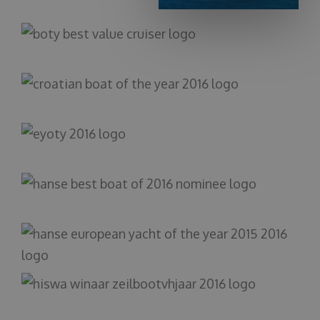
О НАС