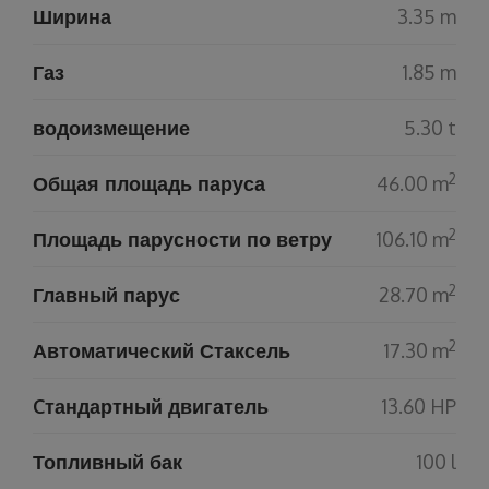
Ширина
3.35 m
Газ
1.85 m
водоизмещение
5.30 t
2
Общая площадь паруса
46.00 m
2
Площадь парусности по ветру
106.10 m
2
Главный парус
28.70 m
2
Автоматический Стаксель
17.30 m
Cтандартный двигатель
13.60 HP
Топливный бак
100 l