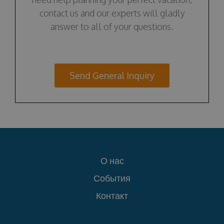
contact us and our experts will gladly
answer to all of your questions.
Send General Inquiry
О нас
События
Контакт