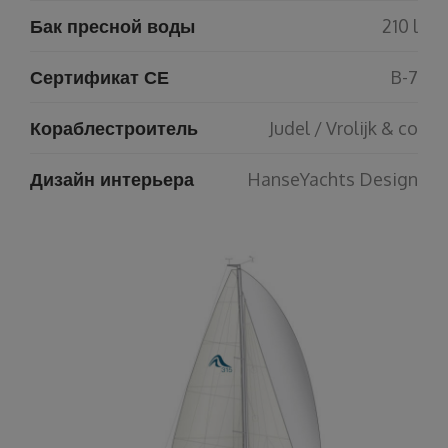
Бак пресной воды
210 l
Сертификат СЕ
B-7
Кораблестроитель
Judel / Vrolijk & co
Дизайн интерьера
HanseYachts Design