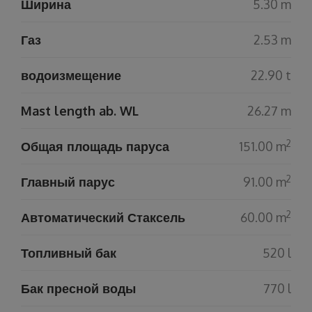
Ширина
5.30 m
Газ
2.53 m
водоизмещение
22.90 t
Mast length ab. WL
26.27 m
2
Общая площадь паруса
151.00 m
2
Главный парус
91.00 m
2
Автоматический Стаксель
60.00 m
Топливный бак
520 l
Бак пресной воды
770 l