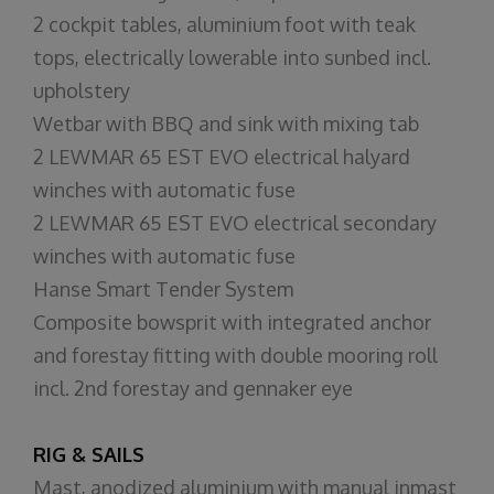
2 cockpit tables, aluminium foot with teak
tops, electrically lowerable into sunbed incl.
upholstery
Wetbar with BBQ and sink with mixing tab
2 LEWMAR 65 EST EVO electrical halyard
winches with automatic fuse
2 LEWMAR 65 EST EVO electrical secondary
winches with automatic fuse
Hanse Smart Tender System
Composite bowsprit with integrated anchor
and forestay fitting with double mooring roll
incl. 2nd forestay and gennaker eye
RIG & SAILS
Mast, anodized aluminium with manual inmast