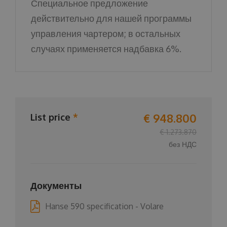
Специальное предложение
действительно для нашей программы
управления чартером; в остальных
случаях применяется надбавка 6%.
€ 948.800
List price
*
€ 1.273.870
без НДС
Документы
Hanse 590 specification - Volare