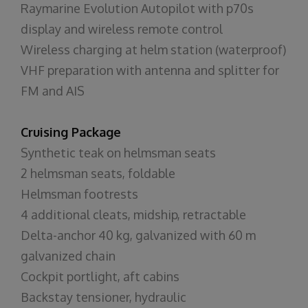
Raymarine Evolution Autopilot with p70s
display and wireless remote control
Wireless charging at helm station (waterproof)
VHF preparation with antenna and splitter for
FM and AIS
Cruising Package
Synthetic teak on helmsman seats
2 helmsman seats, foldable
Helmsman footrests
4 additional cleats, midship, retractable
Delta-anchor 40 kg, galvanized with 60 m
galvanized chain
Cockpit portlight, aft cabins
Backstay tensioner, hydraulic