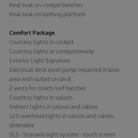
Real teak on cockpit benches
Real teak on bathing platform
Comfort Package
Courtesy lights in cockpit
Courtesy lights at companionway
Exterior Light Signature
Electrical deck wash pump, mounted in bow
area with outlet on deck
2 vents for coach roof hatches
Courtesy lights in saloon
Indirect lights in saloon and cabins
LED overhead lights in saloon and cabins,
dimmable
SLS - Scenario light system - touch screen