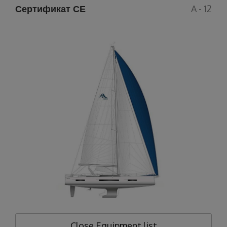
Сертификат СЕ
A - 12
Close
Equipment list