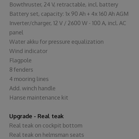
Bowthruster, 24 V, retractable, incl. battery
Battery set, capacity: 1x 90 Ah + 4x 160 Ah AGM
Inverter/charger, 12 V / 2600 W - 100 A, incl. AC
panel
Water akku for pressure equalization
Wind indicator
Flagpole
8 fenders
4 mooring lines
Add. winch handle
Hanse maintenance kit
Upgrade - Real teak
Real teak on cockpit bottom
Real teak on helmsman seats