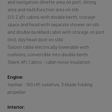
and navigation dinette area on port, dining
area and multifunction area on stb
D3: 2 aft cabins with double berth, storage
space and head with separate shower on stb
and double bunkbed cabin with storage on port
(incl. day head door on stb)
Saloon table electrically lowerable with
cushions, convertible into double berth
Silent Aft Cabins - cabin noise insulation
Engine:
Yanmar - 150 HP, saildrive, 3-blade folding
propeller
Interior: