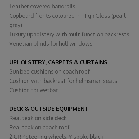
Leather covered handrails
Cupboard fronts coloured in High Gloss (pearl
grey)
Luxury upholstery with multifunction backrests
Venetian blinds for hull windows
UPHOLSTERY, CARPETS & CURTAINS
Sun bed cushions on coach roof
Cushion with backrest for helmsman seats
Cushion for wetbar
DECK & OUTSIDE EQUIPMENT
Real teak on side deck
Real teak on coach roof
2 GRP steering wheels, Y-spoke black