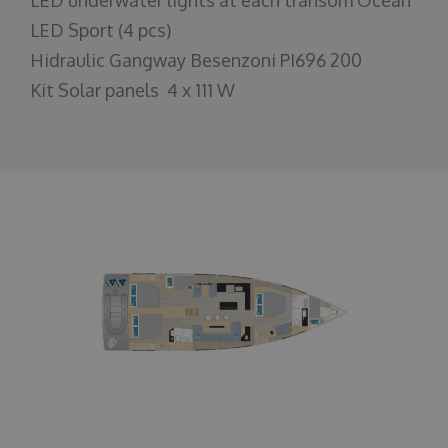
LED Sport (4 pcs)
Hidraulic Gangway Besenzoni PI696 200
Kit Solar panels 4 x 111 W