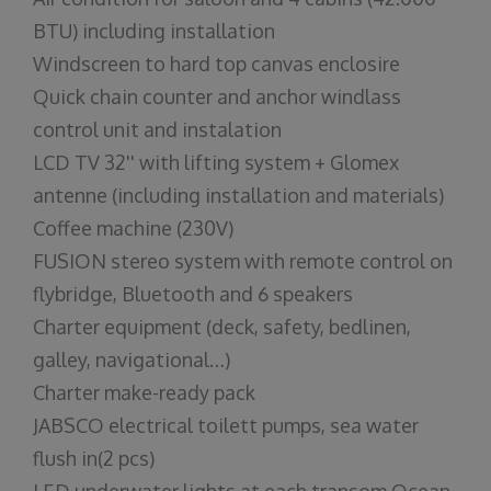
BTU) including installation
Windscreen to hard top canvas enclosire
Quick chain counter and anchor windlass
control unit and instalation
LCD TV 32'' with lifting system + Glomex
antenne (including installation and materials)
Coffee machine (230V)
FUSION stereo system with remote control on
flybridge, Bluetooth and 6 speakers
Charter equipment (deck, safety, bedlinen,
galley, navigational…)
Charter make-ready pack
JABSCO electrical toilett pumps, sea water
flush in(2 pcs)
LED underwater lights at each transom Ocean