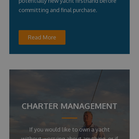
potentially new yacht firsthand before
committing and final purchase.
Read More
CHARTER MANAGEMENT
If you would like to own a yacht
without worrying about anything, or if