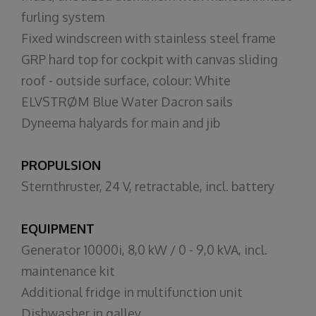
furling system
Fixed windscreen with stainless steel frame
GRP hard top for cockpit with canvas sliding
roof - outside surface, colour: White
ELVSTRØM Blue Water Dacron sails
Dyneema halyards for main and jib
PROPULSION
Sternthruster, 24 V, retractable, incl. battery
EQUIPMENT
Generator 10000i, 8,0 kW / 0 - 9,0 kVA, incl.
maintenance kit
Additional fridge in multifunction unit
Dishwasher in galley