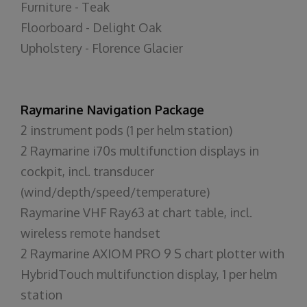
Furniture - Teak
Floorboard - Delight Oak
Upholstery - Florence Glacier
Raymarine Navigation Package
2 instrument pods (1 per helm station)
2 Raymarine i70s multifunction displays in
cockpit, incl. transducer
(wind/depth/speed/temperature)
Raymarine VHF Ray63 at chart table, incl.
wireless remote handset
2 Raymarine AXIOM PRO 9 S chart plotter with
HybridTouch multifunction display, 1 per helm
station