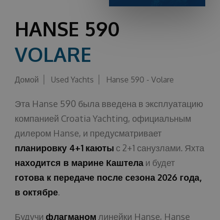
О НАС
HANSE 590
VOLARE
Домой
Used Yachts
Hanse 590 - Volare
Эта Hanse 590 была введена в эксплуатацию
компанией Croatia Yachting, официальным
дилером Hanse, и предусматривает
планировку 4+1
каюты
с 2+1 санузлами. Яхта
находится в марине Каштела
и будет
готова к передаче после сезона 2026 года,
в октябре
.
Будучи
флагманом
линейки Hanse, Hanse