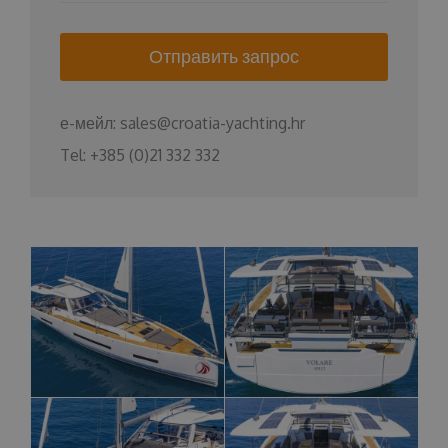
Отправить запрос
е-мейл:
sales@croatia-yachting.hr
Tel:
+385 (0)21 332 332