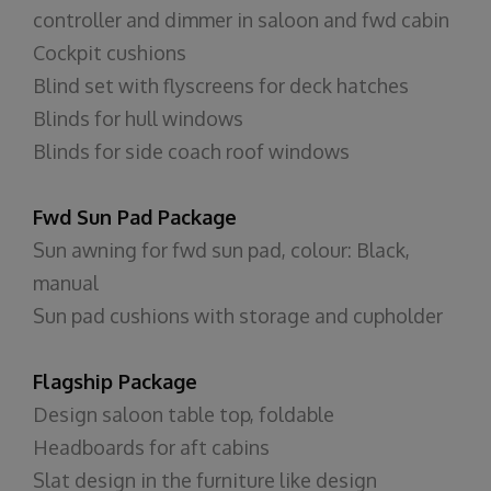
controller and dimmer in saloon and fwd cabin
Cockpit cushions
Blind set with flyscreens for deck hatches
Blinds for hull windows
Blinds for side coach roof windows
Fwd Sun Pad Package
Sun awning for fwd sun pad, colour: Black,
manual
Sun pad cushions with storage and cupholder
Flagship Package
Design saloon table top, foldable
Headboards for aft cabins
Slat design in the furniture like design