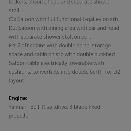
lockers, ensuite head and separate shower
stall
C3: Saloon with full functional L-galley on stb
D2: Saloon with dining area with bar and head
with separate shower stall on port
E4: 2 aft cabins with double berth, storage
space and cabin on stb with double bunkbed
Saloon table electrically lowerable with
cushions, convertible into double berth, for D2
layout
Engine:
Yanmar - 80 HP, saildrive, 3-blade fixed
propeller