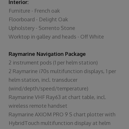
Interior:
Furniture - French oak
Floorboard - Delight Oak
Upholstery - Sorrento Stone
Worktop in galley and heads - Off White
Raymarine Navigation Package
2 instrument pods (1 per helm station)
2 Raymarine i70s multifunction displays, 1 per
helm station, incl. transducer
(wind/depth/speed/temperature)
Raymarine VHF Ray63 at chart table, incl.
wireless remote handset
Raymarine AXIOM PRO 9 S chart plotter with
HybridTouch multifunction display at helm