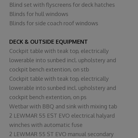
Blind set with flyscreens for deck hatches
Blinds for hull windows
Blinds for side coach roof windows
DECK & OUTSIDE EQUIPMENT
Cockpit table with teak top, electrically
lowerable into sunbed incl. upholstery and
cockpit bench extention, on stb
Cockpit table with teak top, electrically
lowerable into sunbed incl. upholstery and
cockpit bench extention, on ps
Wetbar with BBQ and sink with mixing tab
2 LEWMAR 55 EST EVO electrical halyard
winches with automatic fuse
2 LEWMAR 55 ST EVO manual secondary