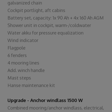
galvanized chain
Cockpit portlight, aft cabins
Battery set, capacity: 1x 90 Ah + 4x 160 Ah AGM
Shower unit in cockpit, warm-/coldwater
Water akku for pressure equalization
Wind indicator
Flagpole
6 fenders
4 mooring lines
Add. winch handle
Mast steps
Hanse maintenance kit
Upgrade - Anchor windlass 1500 W
Combined mooring/anchor windlass, electrical,