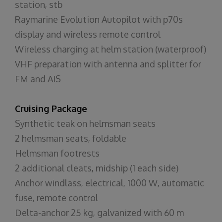
station, stb
Raymarine Evolution Autopilot with p70s
display and wireless remote control
Wireless charging at helm station (waterproof)
VHF preparation with antenna and splitter for
FM and AIS
Cruising Package
Synthetic teak on helmsman seats
2 helmsman seats, foldable
Helmsman footrests
2 additional cleats, midship (1 each side)
Anchor windlass, electrical, 1000 W, automatic
fuse, remote control
Delta-anchor 25 kg, galvanized with 60 m