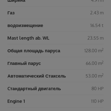
Ширина
4.91 m
Газ
2.43 m
водоизмещение
16.54 t
Mast length ab. WL
23.55 m
2
Общая площадь паруса
128.00 m
2
Главный парус
66.00 m
2
Автоматический Стаксель
53.00 m
Cтандартный двигатель
80 HP
Engine 1
110 HP