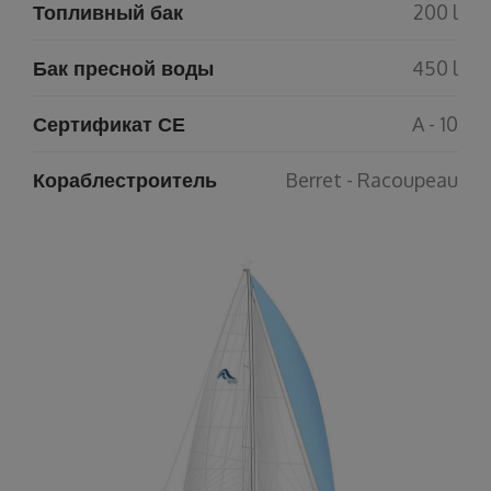
Топливный бак
200 l
Бак пресной воды
450 l
Сертификат СЕ
A - 10
Кораблестроитель
Berret - Racoupeau