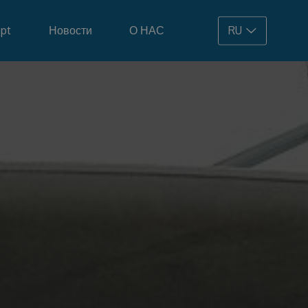
pt
Новости
О НАС
RU
108.900 €