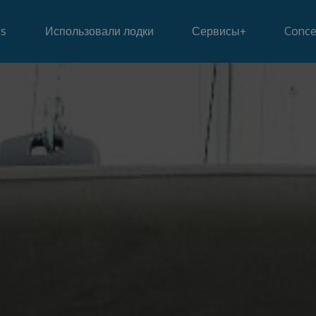
ts
Использовали лодки
Сервисы
+
Conce