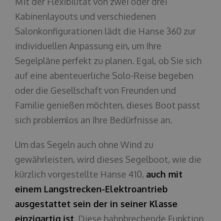
Mit der Flexibilität von zwei oder drei
Kabinenlayouts und verschiedenen
Salonkonfigurationen lädt die Hanse 360 zur
individuellen Anpassung ein, um Ihre
Segelpläne perfekt zu planen. Egal, ob Sie sich
auf eine abenteuerliche Solo-Reise begeben
oder die Gesellschaft von Freunden und
Familie genießen möchten, dieses Boot passt
sich problemlos an Ihre Bedürfnisse an.
Um das Segeln auch ohne Wind zu
gewährleisten, wird dieses Segelboot, wie die
kürzlich vorgestellte Hanse 410,
auch mit
einem Langstrecken-Elektroantrieb
ausgestattet sein der in seiner Klasse
einzigartig ist
. Diese bahnbrechende Funktion