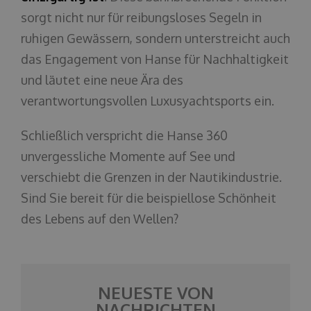
sorgt nicht nur für reibungsloses Segeln in
ruhigen Gewässern, sondern unterstreicht auch
das Engagement von Hanse für Nachhaltigkeit
und läutet eine neue Ära des
verantwortungsvollen Luxusyachtsports ein.
Schließlich verspricht die Hanse 360
unvergessliche Momente auf See und
verschiebt die Grenzen in der Nautikindustrie.
Sind Sie bereit für die beispiellose Schönheit
des Lebens auf den Wellen?
NEUESTE VON
NACHRICHTEN