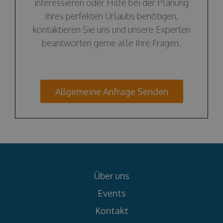
interessieren oder Hilfe bei der Planung
Ihres perfekten Urlaubs benötigen,
kontaktieren Sie uns und unsere Experten
beantworten gerne alle Ihre Fragen.
Allgemeine Anfrage Senden
Über uns
Events
Kontakt