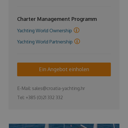
Charter Management Programm
Yachting World Ownership
Yachting World Partnership
Ein Angebot einholen
E-Mail:
sales@croatia-yachting.hr
Tel:
+385 (0)21 332 332