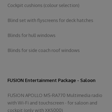
Cockpit cushions (colour selection)
Blind set with flyscreens for deck hatches
Blinds for hull windows
Blinds for side coach roof windows
FUSION Entertainment Package - Saloon
FUSION APOLLO MS-RA770 Multimedia radio
with Wi-Fi and touchscreen - for saloon and
cockpit (only with XK5000)