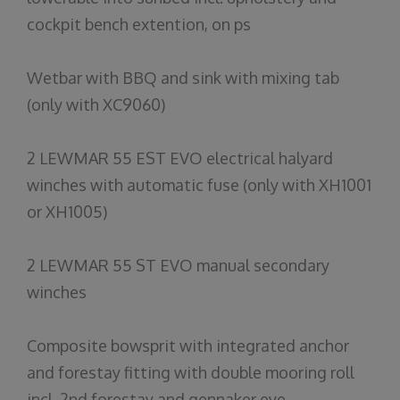
cockpit bench extention, on ps
Wetbar
with
BBQ
and
sink
with
mixing
tab
(
only
with
XC9060)
2 LEWMAR 55 EST EVO electrical halyard
winches with automatic fuse (only with XH1001
or XH1005)
2 LEWMAR 55 ST EVO manual secondary
winches
Composite bowsprit with integrated anchor
and forestay fitting with double mooring roll
incl. 2nd forestay and gennaker eye