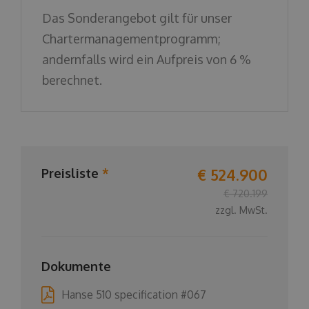
Das Sonderangebot gilt für unser
Chartermanagementprogramm;
andernfalls wird ein Aufpreis von 6 %
berechnet.
€ 524.900
Preisliste
*
€ 720.199
zzgl. MwSt.
Dokumente
Hanse 510 specification #067