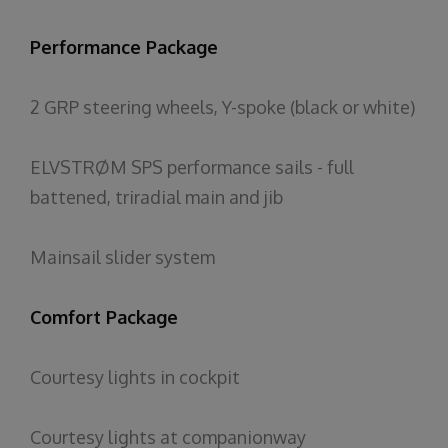
Performance Package
2 GRP steering wheels, Y-spoke (black or white)
ELVSTRØM SPS performance sails - full
battened, triradial main and jib
Mainsail slider system
Comfort Package
Courtesy lights in cockpit
Courtesy lights at companionway