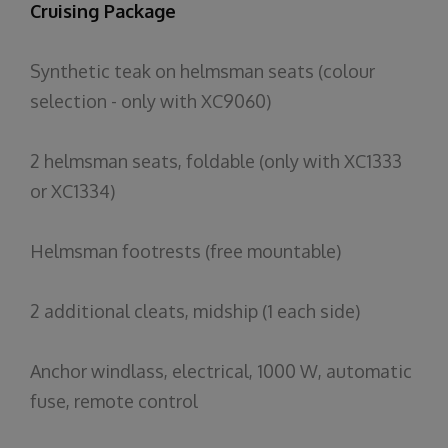
Cruising Package
Synthetic teak on helmsman seats (colour
selection - only with XC9060)
2 helmsman seats, foldable (only with XC1333
or XC1334)
Helmsman footrests (free mountable)
2 additional cleats, midship (1 each side)
Anchor windlass, electrical, 1000 W, automatic
fuse, remote control