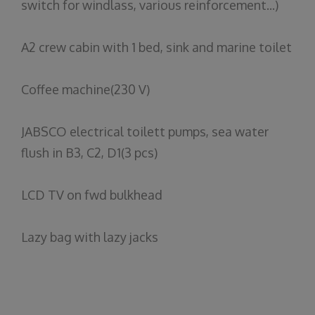
switch for windlass, various reinforcement...)
A2 crew cabin with 1 bed, sink and marine toilet
Coffee machine(230 V)
JABSCO electrical toilett pumps, sea water
flush in B3, C2, D1(3 pcs)
LCD TV on fwd bulkhead
Lazy bag with lazy jacks