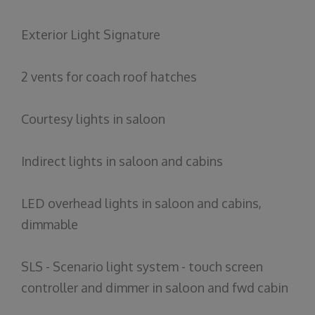
Exterior Light Signature
2 vents for coach roof hatches
Courtesy lights in saloon
Indirect lights in saloon and cabins
LED overhead lights in saloon and cabins,
dimmable
SLS - Scenario light system - touch screen
controller and dimmer in saloon and fwd cabin