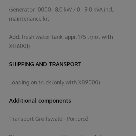
Generator 10000i, 8,0 kW / 0 - 9,0 kVA incl.
maintenance kit
Add. fresh water tank, appr. 175 l (not with
XH6001)
SHIPPING AND TRANSPORT
Loading on truck (only with XB9000)
Additional components
Transport Greifswald - Portoro
ž