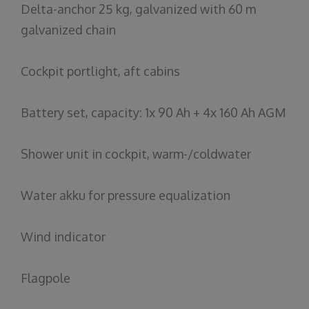
Delta-anchor 25 kg, galvanized with 60 m
galvanized chain
Cockpit portlight, aft cabins
Battery set, capacity: 1x 90 Ah + 4x 160 Ah AGM
Shower unit in cockpit, warm-/coldwater
Water akku for pressure equalization
Wind indicator
Flagpole