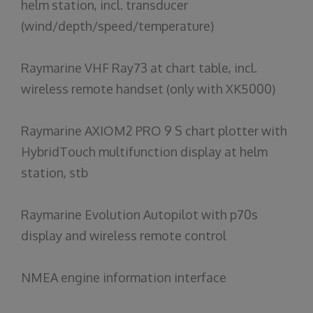
helm station, incl. transducer
(wind/depth/speed/temperature)
Raymarine VHF Ray73 at chart table, incl.
wireless remote handset (only with XK5000)
Raymarine AXIOM2 PRO 9 S chart plotter with
HybridTouch multifunction display at helm
station, stb
Raymarine Evolution Autopilot with p70s
display and wireless remote control
NMEA engine information interface