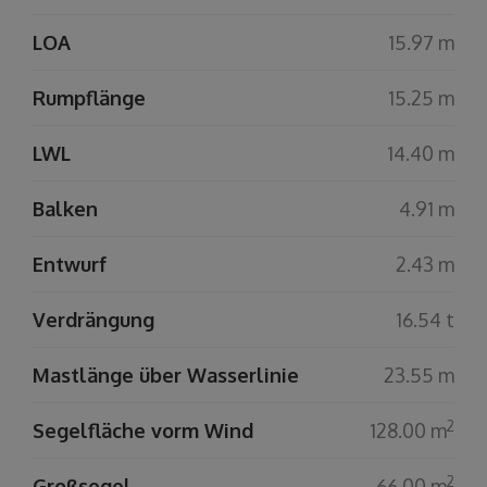
LOA
15.97 m
Rumpflänge
15.25 m
LWL
14.40 m
Balken
4.91 m
Entwurf
2.43 m
Verdrängung
16.54 t
Mastlänge über Wasserlinie
23.55 m
2
Segelfläche vorm Wind
128.00 m
2
Großsegel
66.00 m