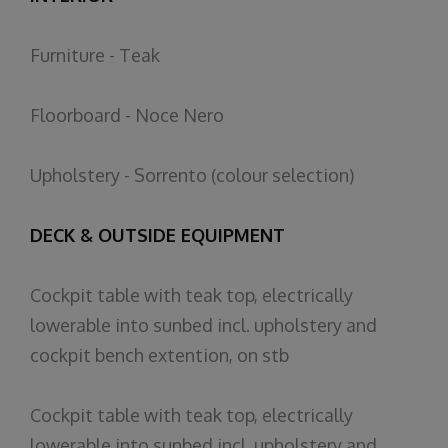
Furniture - Teak
Floorboard - Noce Nero
Upholstery - Sorrento (colour selection)
DECK & OUTSIDE EQUIPMENT
Cockpit table with teak top, electrically
lowerable into sunbed incl. upholstery and
cockpit bench extention, on stb
Cockpit table with teak top, electrically
lowerable into sunbed incl. upholstery and