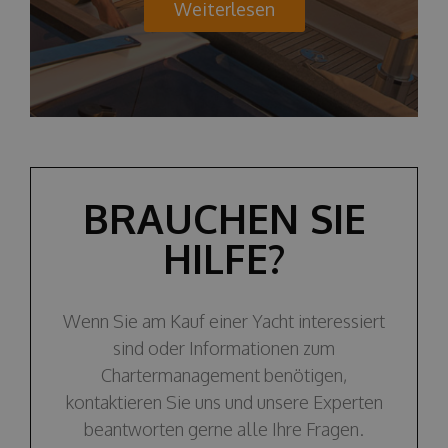
Weiterlesen
BRAUCHEN SIE
HILFE?
Wenn Sie am Kauf einer Yacht interessiert
sind oder Informationen zum
Chartermanagement benötigen,
kontaktieren Sie uns und unsere Experten
beantworten gerne alle Ihre Fragen.