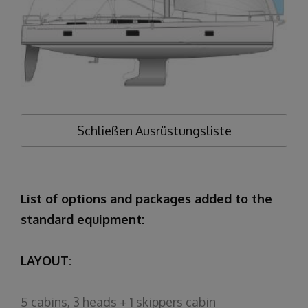
Schließen
Ausrüstungsliste
List of options and packages added to the
standard equipment:
LAYOUT:
5 cabins, 3 heads + 1 skippers cabin