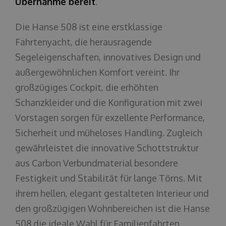
Übernahme bereit
.
Die Hanse 508 ist eine erstklassige
Fahrtenyacht, die herausragende
Segeleigenschaften, innovatives Design und
außergewöhnlichen Komfort vereint. Ihr
großzügiges Cockpit, die erhöhten
Schanzkleider und die Konfiguration mit zwei
Vorstagen sorgen für exzellente Performance,
Sicherheit und müheloses Handling. Zugleich
gewährleistet die innovative Schottstruktur
aus Carbon Verbundmaterial besondere
Festigkeit und Stabilität für lange Törns. Mit
ihrem hellen, elegant gestalteten Interieur und
den großzügigen Wohnbereichen ist die Hanse
508 die ideale Wahl für Familienfahrten