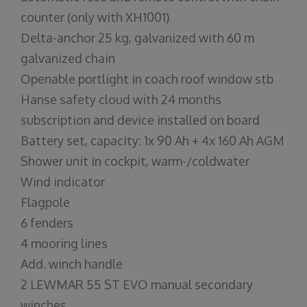
counter (only with XH1001)
Delta-anchor 25 kg, galvanized with 60 m
galvanized chain
Openable portlight in coach roof window stb
Hanse safety cloud with 24 months
subscription and device installed on board
Battery set, capacity: 1x 90 Ah + 4x 160 Ah AGM
Shower unit in cockpit, warm-/coldwater
Wind indicator
Flagpole
6 fenders
4 mooring lines
Add. winch handle
2 LEWMAR 55 ST EVO manual secondary
winches