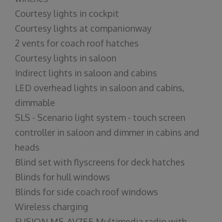
Courtesy lights in cockpit
Courtesy lights at companionway
2 vents for coach roof hatches
Courtesy lights in saloon
Indirect lights in saloon and cabins
LED overhead lights in saloon and cabins,
dimmable
SLS - Scenario light system - touch screen
controller in saloon and dimmer in cabins and
heads
Blind set with flyscreens for deck hatches
Blinds for hull windows
Blinds for side coach roof windows
Wireless charging
FUSION MS-AV755 Multimedia radio with