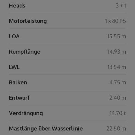
Heads
3 + 1
Motorleistung
1 x 80 PS
LOA
15.55 m
Rumpflänge
14.93 m
LWL
13.54 m
Balken
4.75 m
Entwurf
2.40 m
Verdrängung
14.70 t
Mastlänge über Wasserlinie
22.50 m