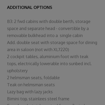
ADDITIONAL OPTIONS
B3: 2 fwd cabins with double berth, storage
space and separate head - convertible by a
removable bulkhead into a single cabin
Add. double seat with storage space for dining
area in saloon (not with XL7220)
2 cockpit tables, aluminium foot with teak
tops, electrically lowerable into sunbed incl.
upholstery
2 helmsman seats, foldable
Teak on helmsman seats
Lazy bag with lazy jacks
Bimini top, stainlees steel frame