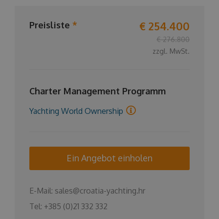
€ 254.400
Preisliste
*
€ 276.800
zzgl. MwSt.
Charter Management Programm
Yachting World Ownership
Ein Angebot einholen
E-Mail:
sales@croatia-yachting.hr
Tel:
+385 (0)21 332 332