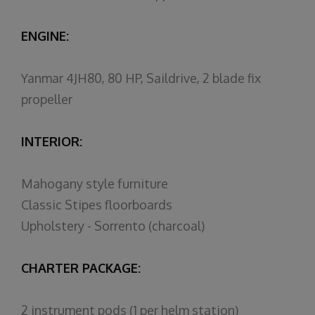
ENGINE:
Yanmar 4JH80, 80 HP, Saildrive, 2 blade fix
propeller
INTERIOR:
Mahogany style furniture
Classic Stipes floorboards
Upholstery - Sorrento (charcoal)
CHARTER PACKAGE:
2 instrument pods (1 per helm station)