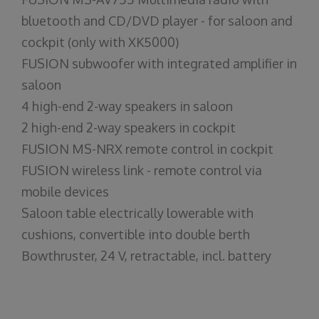
bluetooth and CD/DVD player - for saloon and
cockpit (only with XK5000)
FUSION subwoofer with integrated amplifier in
saloon
4 high-end 2-way speakers in saloon
2 high-end 2-way speakers in cockpit
FUSION MS-NRX remote control in cockpit
FUSION wireless link - remote control via
mobile devices
Saloon table electrically lowerable with
cushions, convertible into double berth
Bowthruster, 24 V, retractable, incl. battery