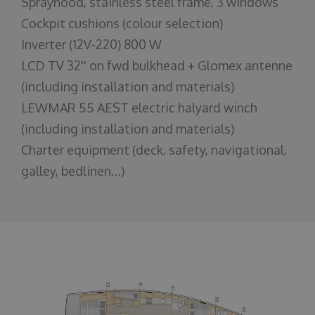
Sprayhood, stainless steel frame, 3 windows
Cockpit cushions (colour selection)
Inverter (12V-220) 800 W
LCD TV 32'' on fwd bulkhead + Glomex antenne
(including installation and materials)
LEWMAR 55 AEST electric halyard winch
(including installation and materials)
Charter equipment (deck, safety, navigational,
galley, bedlinen…)