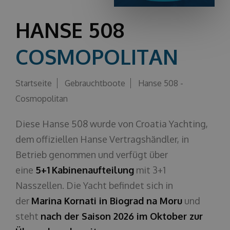
Über uns
HANSE 508
COSMOPOLITAN
Startseite
Gebrauchtboote
Hanse 508 -
Cosmopolitan
Diese Hanse 508 wurde von Croatia Yachting,
dem offiziellen Hanse Vertragshändler, in
Betrieb genommen und verfügt über
eine
5
+1
Kabinenaufteilung
mit 3+1
Nasszellen. Die Yacht befindet sich in
der
Marina Kornati in Biograd na Moru
und
steht
nach der Saison 2026 im Oktober zur