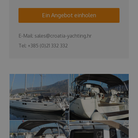
Ein Angebot einholen
E-Mail:
sales@croatia-yachting.hr
Tel:
+385 (0)21 332 332