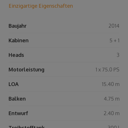
Einzigartige Eigenschaften
Baujahr
2014
Kabinen
5 + 1
Heads
3
Motorleistung
1 x 75.0 PS
LOA
15.40 m
Balken
4.75 m
Entwurf
2.40 m
Treibstofftank
300 l