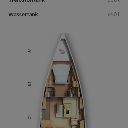
Wassertank
650 l