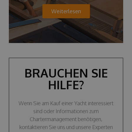
Weiterlesen
BRAUCHEN SIE
HILFE?
Wenn Sie am Kauf einer Yacht interessiert
sind oder Informationen zum
Chartermanagement benötigen,
kontaktieren Sie uns und unsere Experten