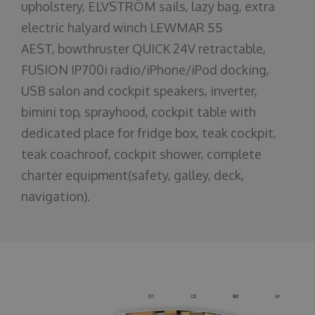
upholstery, ELVSTRÖM sails, lazy bag, extra
electric halyard winch LEWMAR 55
AEST, bowthruster QUICK 24V retractable,
FUSION IP700i radio/iPhone/iPod docking,
USB salon and cockpit speakers, inverter,
bimini top, sprayhood, cockpit table with
dedicated place for fridge box, teak cockpit,
teak coachroof, cockpit shower, complete
charter equipment(safety, galley, deck,
navigation).