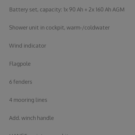
Battery
set,
capacity
: 1x 90 Ah + 2x 160 Ah AGM
Shower
unit
in
cockpit
,
warm
-/
coldwater
Wind
indicator
Flagpole
6
fenders
4
mooring
lines
Add
.
winch
handle