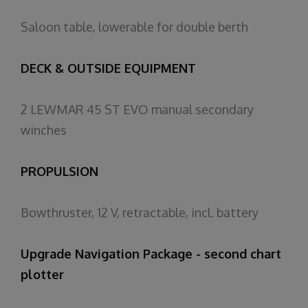
Saloon
table,
lowerable
for
double
berth
DECK & OUTSIDE EQUIPMENT
2 LEWMAR 45 ST EVO manual
secondary
winches
PROPULSION
Bowthruster
, 12 V,
retractable
, incl.
battery
Upgrade Navigation Package - second chart
plotter