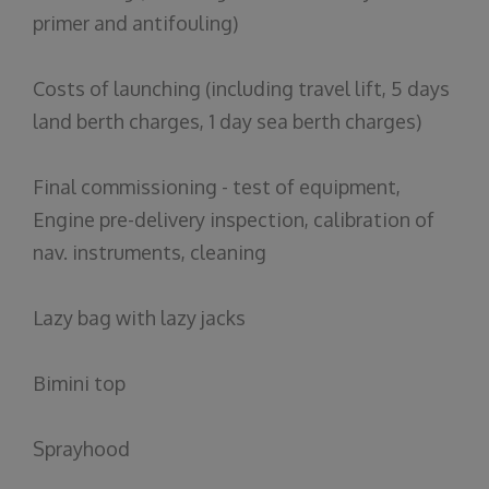
primer
and
antifouling
)
Costs
of
launching
(
including
travel
lift, 5
days
land
berth
charges
, 1
day
sea
berth
charges
)
Final
commissioning
- test
of
equipment
,
Engine
pre-
delivery
inspection
,
calibration
of
nav
.
instruments
,
cleaning
Lazy
bag
with
lazy
jacks
Bimini
top
Sprayhood