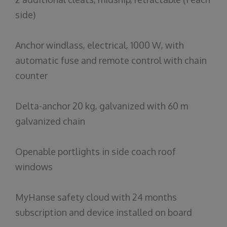
side)
Anchor
windlass
,
electrical
, 1000 W,
with
automatic
fuse
and
remote
control
with
chain
counter
Delta-
anchor
20 kg,
galvanized
with
60 m
galvanized
chain
Openable
portlights
in
side
coach
roof
windows
MyHanse
safety
cloud
with
24
months
subscription
and
device
installed
on
board