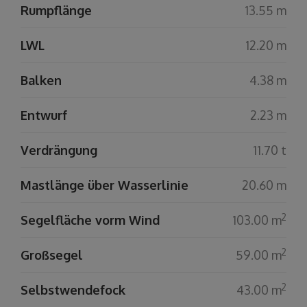
Rumpflänge
13.55 m
LWL
12.20 m
Balken
4.38 m
Entwurf
2.23 m
Verdrängung
11.70 t
Mastlänge über Wasserlinie
20.60 m
2
Segelfläche vorm Wind
103.00 m
2
Großsegel
59.00 m
2
Selbstwendefock
43.00 m