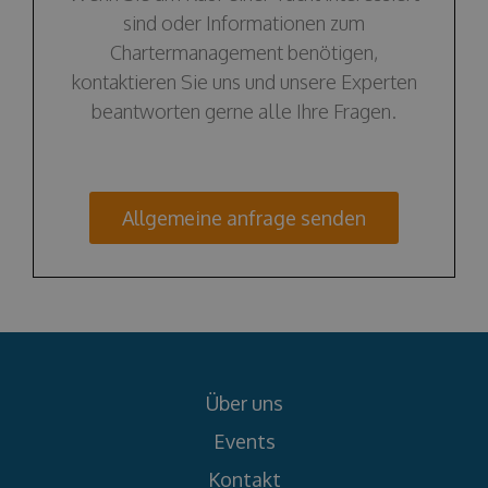
sind oder Informationen zum
Chartermanagement benötigen,
kontaktieren Sie uns und unsere Experten
beantworten gerne alle Ihre Fragen.
Allgemeine anfrage senden
Über uns
Events
Kontakt