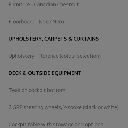
Furniture
- Canadian
Chestnut
Floorboard
-
Noce
Nero
UPHOLSTERY, CARPETS & CURTAINS
Upholstery
-
Florence
(
colour
selection
)
DECK & OUTSIDE EQUIPMENT
Teak
on
cockpit
bottom
2 GRP
steering
wheels
, Y-
spoke
(
black
or
white
)
Cockpit
table
with
stowage
and
optional