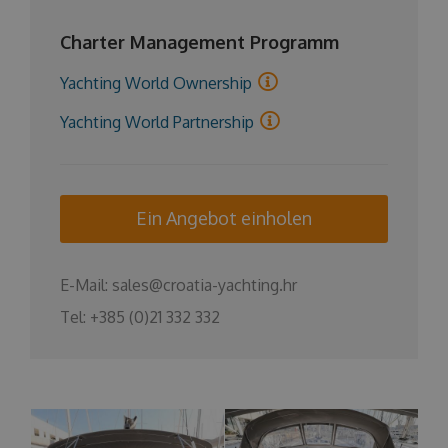
Charter Management Programm
Yachting World Ownership
Yachting World Partnership
Ein Angebot einholen
E-Mail:
sales@croatia-yachting.hr
Tel:
+385 (0)21 332 332