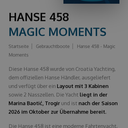
Über uns
HANSE 458
MAGIC MOMENTS
Startseite
Gebrauchtboote
Hanse 458 - Magic
Moments
Diese Hanse 458 wurde von Croatia Yachting,
dem offiziellen Hanse Händler, ausgeliefert
und verfügt über ein
Layout mit 3 Kabinen
sowie 2 Nasszellen. Die Yacht
liegt in der
Marina Baotić, Trogir
und ist
nach der Saison
2026 im Oktober zur Übernahme bereit.
Die Hanse 458 ist eine moderne Fahrtenyacht,