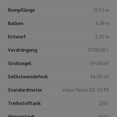
Rumpflänge
13.55 m
Balken
4.38 m
Entwurf
2.25 m
Verdrängung
11700.00 t
2
Großsegel
59.00 m
2
Selbstwendefock
44.00 m
Standardmotor
Volvo Penta D2-55 PS
Treibstofftank
220 l
Wassertank
450 l