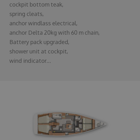
cockpit bottom teak,
spring cleats,
anchor windlass electrical,
anchor Delta 20kg with 60 m chain,
Battery pack upgraded,
shower unit at cockpit,
wind indicator…