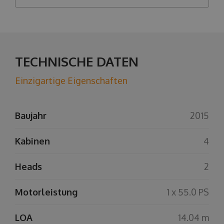
TECHNISCHE DATEN
Einzigartige Eigenschaften
Baujahr
2015
Kabinen
4
Heads
2
Motorleistung
1 x 55.0 PS
LOA
14.04 m