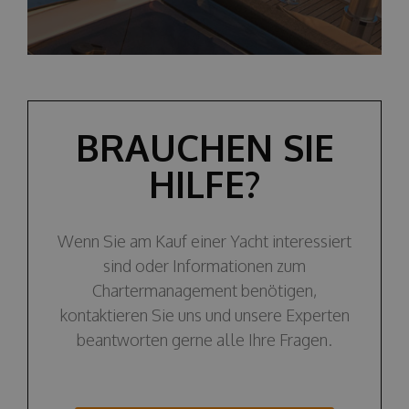
BRAUCHEN SIE
HILFE?
Wenn Sie am Kauf einer Yacht interessiert
sind oder Informationen zum
Chartermanagement benötigen,
kontaktieren Sie uns und unsere Experten
beantworten gerne alle Ihre Fragen.