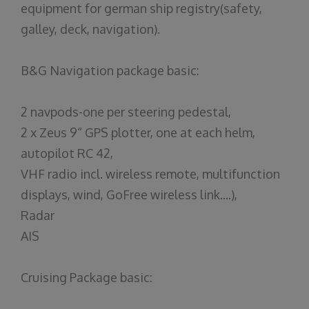
equipment for german ship registry(safety,
galley, deck, navigation).
B&G Navigation package basic:
2 navpods-one per steering pedestal,
2 x Zeus 9“ GPS plotter, one at each helm,
autopilot RC 42,
VHF radio incl. wireless remote, multifunction
displays, wind, GoFree wireless link....),
Radar
AIS
Cruising Package basic: