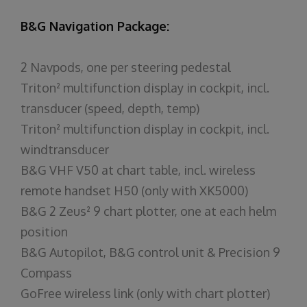
B&G Navigation Package:
2 Navpods, one per steering pedestal
Triton² multifunction display in cockpit, incl.
transducer (speed, depth, temp)
Triton² multifunction display in cockpit, incl.
windtransducer
B&G VHF V50 at chart table, incl. wireless
remote handset H50 (only with XK5000)
B&G 2 Zeus² 9 chart plotter, one at each helm
position
B&G Autopilot, B&G control unit & Precision 9
Compass
GoFree wireless link (only with chart plotter)