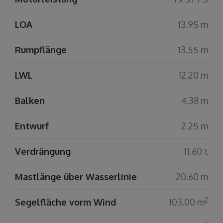
LOA
13.95 m
Rumpflänge
13.55 m
LWL
12.20 m
Balken
4.38 m
Entwurf
2.25 m
Verdrängung
11.60 t
Mastlänge über Wasserlinie
20.60 m
2
Segelfläche vorm Wind
103.00 m