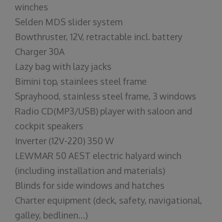
winches
Selden MDS slider system
Bowthruster, 12V, retractable incl. battery
Charger 30A
Lazy bag with lazy jacks
Bimini top, stainlees steel frame
Sprayhood, stainless steel frame, 3 windows
Radio CD(MP3/USB) player with saloon and
cockpit speakers
Inverter (12V-220) 350 W
LEWMAR 50 AEST electric halyard winch
(including installation and materials)
Blinds for side windows and hatches
Charter equipment (deck, safety, navigational,
galley, bedlinen…)