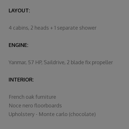
LAYOUT:
4 cabins, 2 heads + 1 separate shower
ENGINE:
Yanmar, 57 HP, Saildrive, 2 blade fix propeller
INTERIOR:
French oak furniture
Noce nero floorboards
Upholstery - Monte carlo (chocolate)