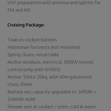
VHF preparation with antenna and splitter for
FM and AIS
Cruising Package:
Teak on cockpit bottom
Helmsman footrests (not mounted)
Spring cleats, retractable
Anchor windlass, electrical, 1000W remote
control (only with XH1001)
Anchor 'Delta' 20kg, with 60m galvanized
chain, 10mm
Battery set, capacity upgraded to: 1x90Ah +
2x160Ah AGM
Shower unit at cockpit / stern, cold & warm