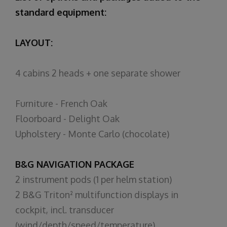
standard equipment:
LAYOUT:
4 cabins 2 heads + one separate shower
Furniture - French Oak
Floorboard - Delight Oak
Upholstery - Monte Carlo (chocolate)
B&G NAVIGATION PACKAGE
2 instrument pods (1 per helm station)
2 B&G Triton² multifunction displays in
cockpit, incl. transducer
(wind/depth/speed/temperature)