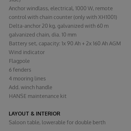
Anchor windlass, electrical, 1000 W, remote
control with chain counter (only with XH1001)
Delta-anchor 20 kg, galvanized with 60 m
galvanized chain, dia. 10 mm
Battery set, capacity: 1x 90 Ah + 2x 160 Ah AGM
Wind indicator
Flagpole
6 fenders
4 mooring lines
Add. winch handle
HANSE maintenance kit
LAYOUT & INTERIOR
Saloon table, lowerable for double berth