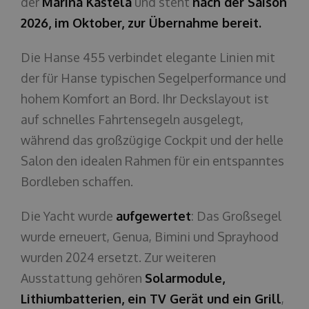
der
Marina Kaštela
und steht
nach der Saison
2026, im Oktober, zur Übernahme bereit.
Die Hanse 455 verbindet elegante Linien mit
der für Hanse typischen Segelperformance und
hohem Komfort an Bord. Ihr Deckslayout ist
auf schnelles Fahrtensegeln ausgelegt,
während das großzügige Cockpit und der helle
Salon den idealen Rahmen für ein entspanntes
Bordleben schaffen.
Die Yacht wurde
aufgewertet
: Das Großsegel
wurde erneuert, Genua, Bimini und Sprayhood
wurden 2024 ersetzt. Zur weiteren
Ausstattung gehören
Solarmodule,
Lithiumbatterien, ein TV Gerät und ein Grill
,