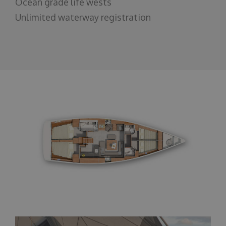
Ocean grade life wests
Unlimited waterway registration