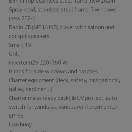
Bimini top, stainlees steel frame (new 2024)
Sprayhood, stainless steel frame, 3 windows
(new 2024)
Radio CD(MP3/USB) player with saloon and
cockpit speakers
Smart TV
Grill
Inverter (12V-220) 350 W
Blinds for side windows and hatches
Charter equipment (deck, safety, navigational,
galley, bedlinen…)
Charter make-ready pack(Jib UV protect, auto
switch for windlass, various reinforcement...)
EPIRB
Dan buoy