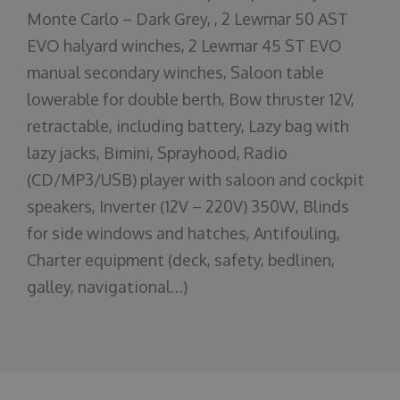
Monte Carlo – Dark Grey, , 2 Lewmar 50 AST
EVO halyard winches, 2 Lewmar 45 ST EVO
manual secondary winches, Saloon table
lowerable for double berth, Bow thruster 12V,
retractable, including battery, Lazy bag with
lazy jacks, Bimini, Sprayhood, Radio
(CD/MP3/USB) player with saloon and cockpit
speakers, Inverter (12V – 220V) 350W, Blinds
for side windows and hatches, Antifouling,
Charter equipment (deck, safety, bedlinen,
galley, navigational…)