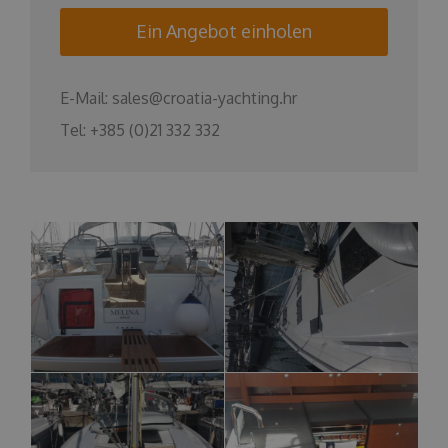
Ein Angebot einholen
E-Mail:
sales@croatia-yachting.hr
Tel:
+385 (0)21 332 332