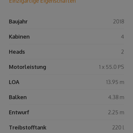
Einzigartige Eigenschaften
Baujahr
2018
Kabinen
4
Heads
2
Motorleistung
1 x 55.0 PS
LOA
13.95 m
Balken
4.38 m
Entwurf
2.25 m
Treibstofftank
220 l