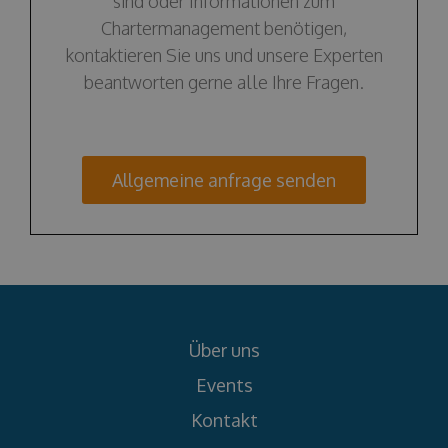
sind oder Informationen zum
Chartermanagement benötigen,
kontaktieren Sie uns und unsere Experten
beantworten gerne alle Ihre Fragen.
Allgemeine anfrage senden
Über uns
Events
Kontakt