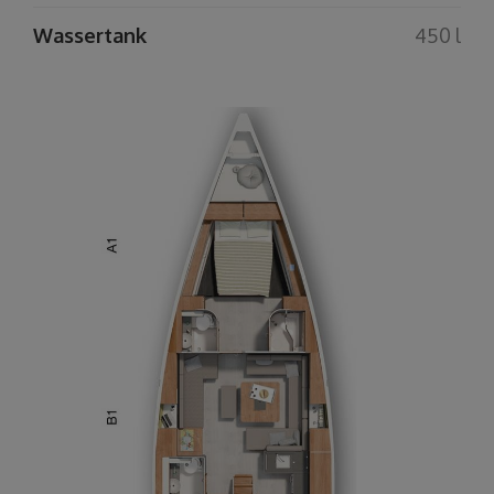
Wassertank
450 l