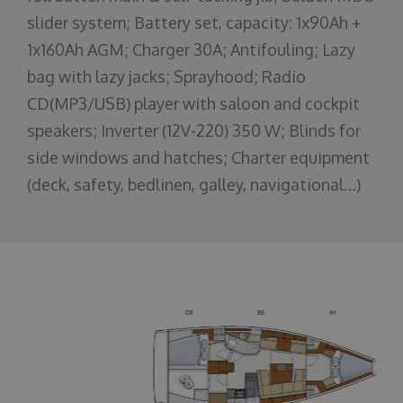
slider system; Battery set, capacity: 1x90Ah +
1x160Ah AGM; Charger 30A; Antifouling; Lazy
bag with lazy jacks; Sprayhood; Radio
CD(MP3/USB) player with saloon and cockpit
speakers; Inverter (12V-220) 350 W; Blinds for
side windows and hatches; Charter equipment
(deck, safety, bedlinen, galley, navigational…)