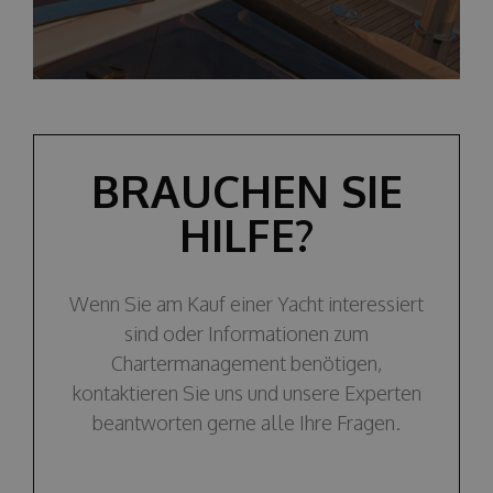
BRAUCHEN SIE
HILFE?
Wenn Sie am Kauf einer Yacht interessiert
sind oder Informationen zum
Chartermanagement benötigen,
kontaktieren Sie uns und unsere Experten
beantworten gerne alle Ihre Fragen.