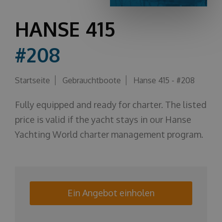
Über uns
HANSE 415
#208
Startseite
Gebrauchtboote
Hanse 415 - #208
Fully equipped and ready for charter. The listed
price is valid if the yacht stays in our Hanse
Yachting World charter management program.
Ein Angebot einholen