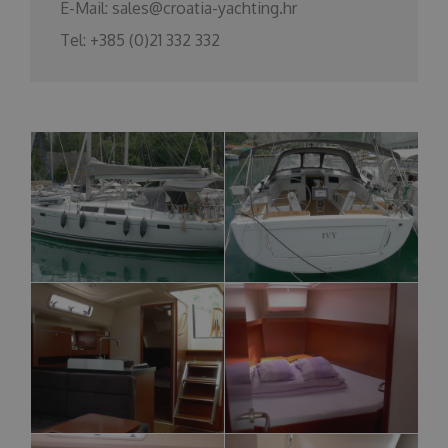
E-Mail:
sales@croatia-yachting.hr
Tel:
+385 (0)21 332 332