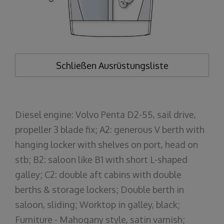
Schließen
Ausrüstungsliste
Diesel engine: Volvo Penta D2-55, sail drive,
propeller 3 blade fix; A2: generous V berth with
hanging locker with shelves on port, head on
stb; B2: saloon like B1 with short L-shaped
galley; C2: double aft cabins with double
berths & storage lockers; Double berth in
saloon, sliding; Worktop in galley, black;
Furniture - Mahogany style, satin varnish;