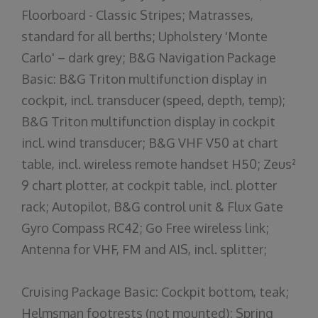
Floorboard - Classic Stripes; Matrasses,
standard for all berths; Upholstery 'Monte
Carlo' – dark grey; B&G Navigation Package
Basic: B&G Triton multifunction display in
cockpit, incl. transducer (speed, depth, temp);
B&G Triton multifunction display in cockpit
incl. wind transducer; B&G VHF V50 at chart
table, incl. wireless remote handset H50; Zeus²
9 chart plotter, at cockpit table, incl. plotter
rack; Autopilot, B&G control unit & Flux Gate
Gyro Compass RC42; Go Free wireless link;
Antenna for VHF, FM and AIS, incl. splitter;
Cruising Package Basic: Cockpit bottom, teak;
Helmsman footrests (not mounted); Spring