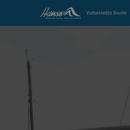
Modelle
+
Vorbestellte Boote