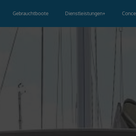
Gebrauchtboote
Dienstleistungen
+
Conce